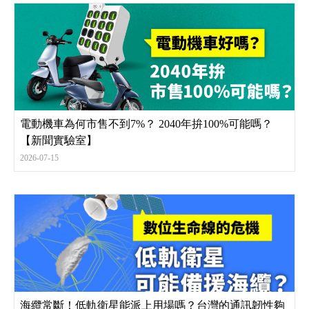
電動機車為何市售不到7%？ 2040年拚100%可能嗎？
【新聞實驗室】
2026-07-15
海纜常斷！低軌衛星能派上用場嗎？台灣的通訊韌性夠