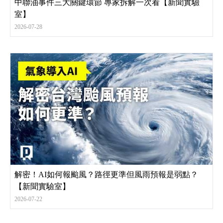
中聯油事件三大關鍵環節 專家拆解一次看【新聞實驗
室】
2026-07-28
解密！AI如何報颱風？路徑更準但風雨預報是弱點？
【新聞實驗室】
2026-07-22