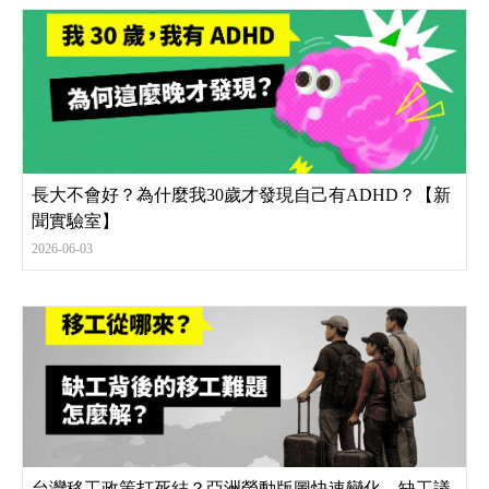
長大不會好？為什麼我30歲才發現自己有ADHD？【新
聞實驗室】
2026-06-03
台灣移工政策打死結？亞洲勞動版圖快速變化，缺工議