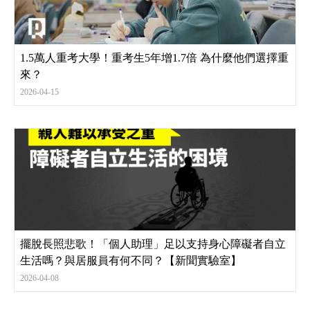
1.5萬人重考大學！重考生5年增1.7倍 為什麼他們選擇重
來？
2026-04-15
擺脫長照悲歌！「個人助理」足以支持身心障礙者自立
生活嗎？與居服員有何不同？【新聞實驗室】
2026-04-08