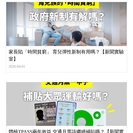
家長陷「時間貧窮」 育兒彈性新制有用嗎？【新聞實驗
室】
2026-04-01
體檢TPASS兩年效益 交通月票該繼續補貼嗎？【新聞實