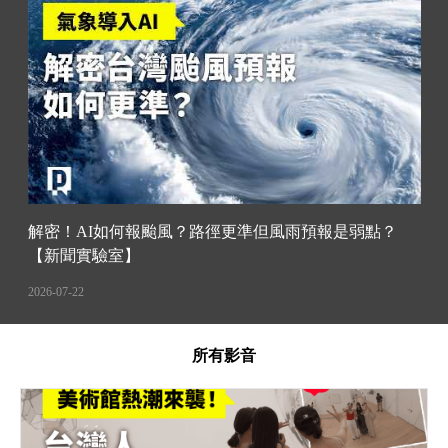
解密！AI如何報颱風？路徑更準但風雨預報是弱點？
【新聞實驗室】
2026-07-22
所有影音