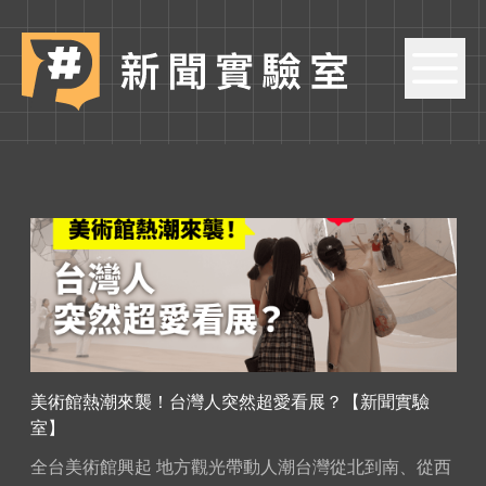
美術館熱潮來襲！台灣人突然超愛看展？【新聞實驗
室】
全台美術館興起 地方觀光帶動人潮台灣從北到南、從西