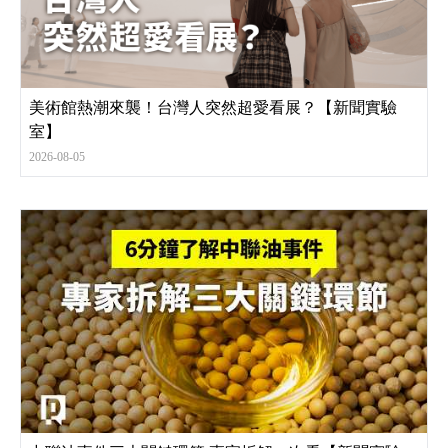
美術館熱潮來襲！台灣人突然超愛看展？【新聞實驗
室】
2026-08-05