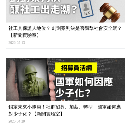
社工具保證人地位？ 剴剴案判決是否衝擊社會安全網？
【新聞實驗室】
2026-05-13
鎖定未來小隊員！社群招募、加薪、轉型，國軍如何應
對少子化？【新聞實驗室】
2026-04-29