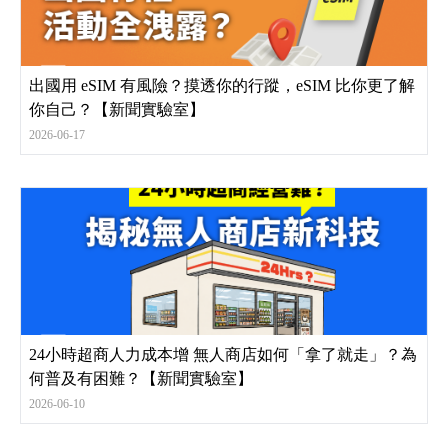
出國用 eSIM 有風險？摸透你的行蹤，eSIM 比你更了解
你自己？【新聞實驗室】
2026-06-17
24小時超商人力成本增 無人商店如何「拿了就走」？為
何普及有困難？【新聞實驗室】
2026-06-10