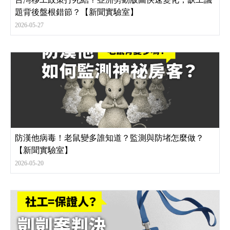
題背後盤根錯節？【新聞實驗室】
2026-05-27
防漢他病毒！老鼠變多誰知道？監測與防堵怎麼做？
【新聞實驗室】
2026-05-20