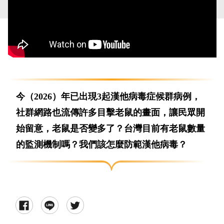
今（2026）年已出現3起漢他病毒症候群病例，
社群網路也流傳許多目擊老鼠的畫面，讓民眾開
始留意，老鼠是否變多了？台灣目前有老鼠數量
的監測機制嗎？我們該怎麼防範漢他病毒？