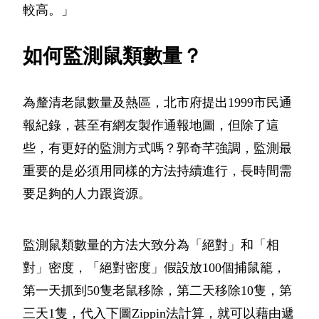
較高。」
如何監測鼠類數量？
為釐清老鼠數量及熱區，北市府提出1999市民通
報紀錄，甚至有網友製作通報地圖，但除了這
些，有更好的監測方式嗎？郭奇芊強調，監測最
重要的是必須用同樣的方法持續進行，長時間需
要足夠的人力跟資源。
監測鼠類數量的方法大致分為「絕對」和「相
對」密度，「絕對密度」假設放100個捕鼠籠，
第一天抓到50隻老鼠移除，第二天移除10隻，第
三天1隻，代入下圖Zippin法計算，就可以藉由遞