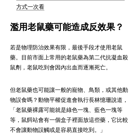
方式一次看
濫用老鼠藥可能造成反效果？
若是物理防治效果有限，最後手段才使用老鼠
藥。目前市面上常用的老鼠藥為第二代抗凝血殺
鼠劑，老鼠吃到會因內出血而逐漸死亡。
但老鼠藥也可能讓一般的寵物、鳥類，或其他動
物誤食嗎？動物平權促進會執行長林憶珊說道，
「老鼠藥裸露可能就是綠色一塊、藍色一塊等
等，鼠餌站會有一個盒子裡面放這些藥，它比較
不會讓動物誤觸或是容易直接吃到。」