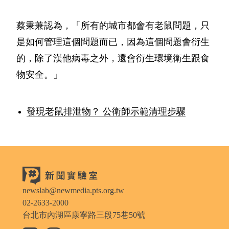
蔡秉兼認為，「所有的城市都會有老鼠問題，只
是如何管理這個問題而已，因為這個問題會衍生
的，除了漢他病毒之外，還會衍生環境衛生跟食
物安全。」
發現老鼠排泄物？ 公衛師示範清理步驟
newslab@newmedia.pts.org.tw
02-2633-2000
台北市內湖區康寧路三段75巷50號