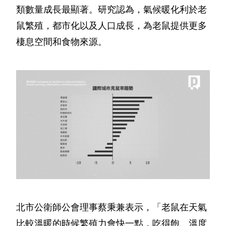
類數量成長最顯著。研究認為，氣候暖化利於老
鼠繁殖，都市化以及人口成長，為老鼠提供更多
棲息空間和食物來源。
北市公衛師公會理事蔡秉兼表示，「老鼠在天氣
比較溫暖的時候繁殖力會快一點，吃得飽、溫度