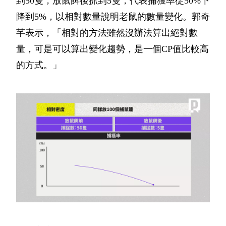
到50隻，放鼠餌後抓到5隻，代表捕獲率從50%下
降到5%，以相對數量說明老鼠的數量變化。郭奇
芊表示，「相對的方法雖然沒辦法算出絕對數
量，可是可以算出變化趨勢，是一個CP值比較高
的方式。」