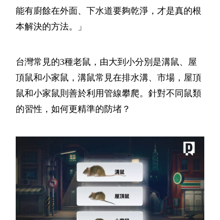
能有廚餘在外面、下水道要夠乾淨，才是真的根
本解決的方法。」
台灣常見的3種老鼠，由大到小分別是溝鼠、屋
頂鼠和小家鼠，溝鼠常見在排水溝、市場，屋頂
鼠和小家鼠則善於利用管線攀爬。針對不同鼠類
的習性，如何更精準的防堵？