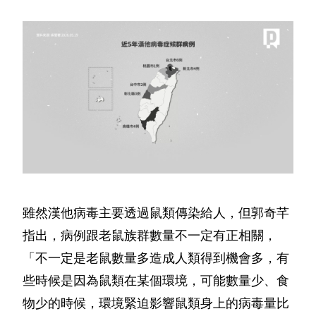
雖然漢他病毒主要透過鼠類傳染給人，但郭奇芊
指出，病例跟老鼠族群數量不一定有正相關，
「不一定是老鼠數量多造成人類得到機會多，有
些時候是因為鼠類在某個環境，可能數量少、食
物少的時候，環境緊迫影響鼠類身上的病毒量比