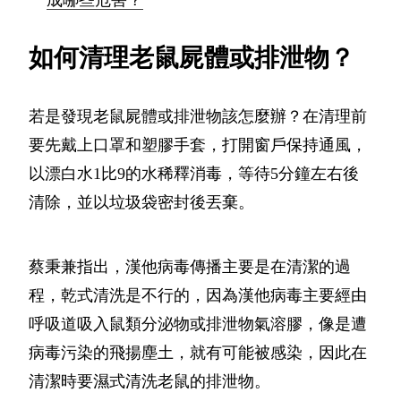
成哪些危害？
如何清理老鼠屍體或排泄物？
若是發現老鼠屍體或排泄物該怎麼辦？在清理前
要先戴上口罩和塑膠手套，打開窗戶保持通風，
以漂白水1比9的水稀釋消毒，等待5分鐘左右後
清除，並以垃圾袋密封後丟棄。
蔡秉兼指出，漢他病毒傳播主要是在清潔的過
程，乾式清洗是不行的，因為漢他病毒主要經由
呼吸道吸入鼠類分泌物或排泄物氣溶膠，像是遭
病毒污染的飛揚塵土，就有可能被感染，因此在
清潔時要濕式清洗老鼠的排泄物。