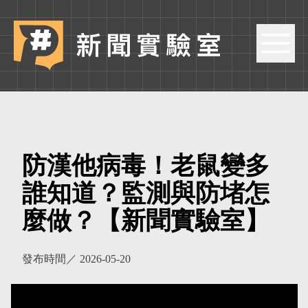
防漢他病毒！老鼠變多
誰知道？監測與防堵怎
麼做？【新聞實驗室】
發布時間／
2026-05-20