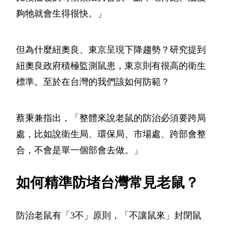
夠牠就會生得很快。」
但為什麼紐奧良、東京呈現下降趨勢？研究提到
紐奧良政府積極監測鼠患，東京則有很高的衛生
標準。至於在台灣的我們該如何防範？
蔡秉兼指出，「整體來說老鼠的防治必須要跨局
處，比如說衛生局、環保局、市場處、跨部會整
合，不會是單一個部會去做。」
如何精準防堵台灣常見老鼠？
防治老鼠有「3不」原則，「不讓鼠來」封閉鼠