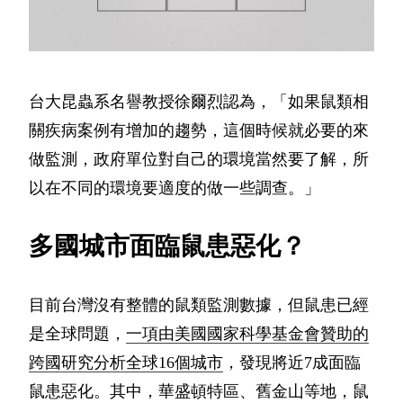
台大昆蟲系名譽教授徐爾烈認為，「如果鼠類相
關疾病案例有增加的趨勢，這個時候就必要的來
做監測，政府單位對自己的環境當然要了解，所
以在不同的環境要適度的做一些調查。」
多國城市面臨鼠患惡化？
目前台灣沒有整體的鼠類監測數據，但鼠患已經
是全球問題，
一項由美國國家科學基金會贊助的
跨國研究分析全球16個城市
，發現將近7成面臨
鼠患惡化。其中，華盛頓特區、舊金山等地，鼠