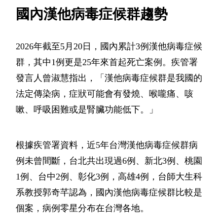
國內漢他病毒症候群趨勢
2026年截至5月20日，國內累計3例漢他病毒症候
群，其中1例更是25年來首起死亡案例。疾管署
發言人曾淑慧指出，「漢他病毒症候群是我國的
法定傳染病，症狀可能會有發燒、喉嚨痛、咳
嗽、呼吸困難或是腎臟功能低下。」
根據疾管署資料，近5年台灣漢他病毒症候群病
例未曾間斷，台北共出現過6例、新北3例、桃園
1例、台中2例、彰化3例，高雄4例，台師大生科
系教授郭奇芊認為，國內漢他病毒症候群比較是
個案，病例零星分布在台灣各地。