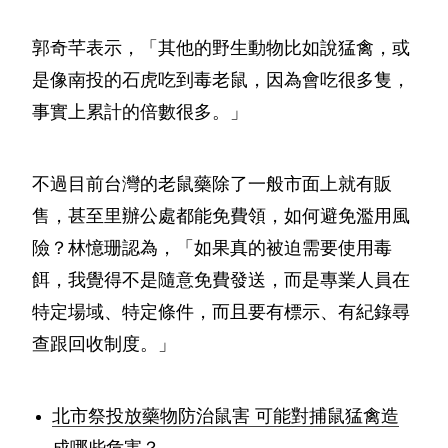
郭奇芊表示，「其他的野生動物比如說猛禽，或
是像南投的石虎吃到毒老鼠，因為會吃很多隻，
事實上累計的倍數很多。」
不過目前台灣的老鼠藥除了一般市面上就有販
售，甚至里辦公處都能免費領，如何避免濫用風
險？林憶珊認為，「如果真的被迫需要使用毒
餌，我覺得不是隨意免費發送，而是專業人員在
特定場域、特定條件，而且要有標示、有紀錄尋
查跟回收制度。」
北市祭投放藥物防治鼠害 可能對捕鼠猛禽造