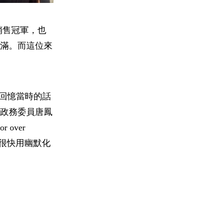
銷售冠軍，也
滿。而這位來
他回憶當時的話
政務委員唐鳳
over
們很快用幽默化