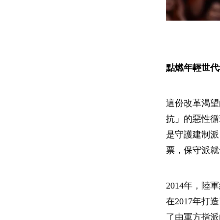
點燃年輕世代
這份改革渴望
抗」的惡性循
是守護建制派
票，保守派就
2014年，
在2017年打造
了由軍方指派