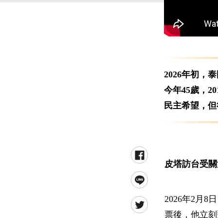
2026年初
今年45歲，
民主希望，但
皮塔訪台受關
2026年2
票後，他立刻