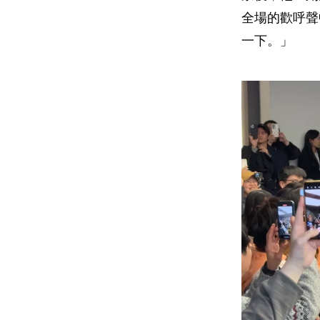
全場的歡呼聲
一下。」