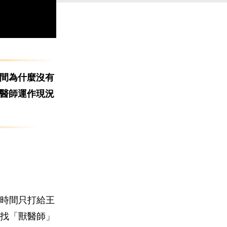
時間為什麼沒有
醫師運作現況
一時間只打給王
找「獸醫師」