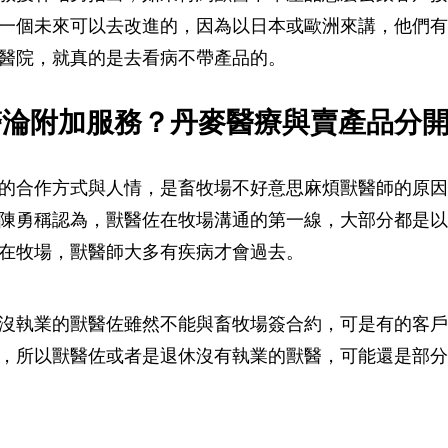
一個未來可以去改進的，因為以日本或歐洲來講，他們有
醫院，就真的是去看病不帶產品的。
醫淪附加服務？丹麥醫療與賣產品分
的合作方式與人情，是畜牧場不好意思麻煩獸醫師的原因
陳勇稱認為，獸醫佐在牧場溝通的第一線，大部分都是以
在牧場，獸醫師大多有疾病才會過去。
沒執業的獸醫佐雖然不能與畜牧場簽合約，可是有的客戶
，所以獸醫佐或者是退休沒有執業的獸醫，可能還是部分