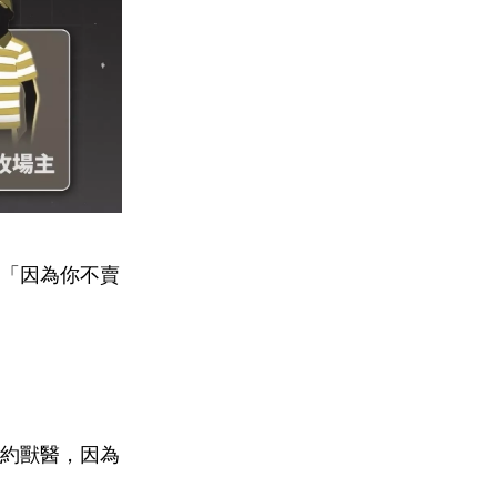
「因為你不賣
約獸醫，因為