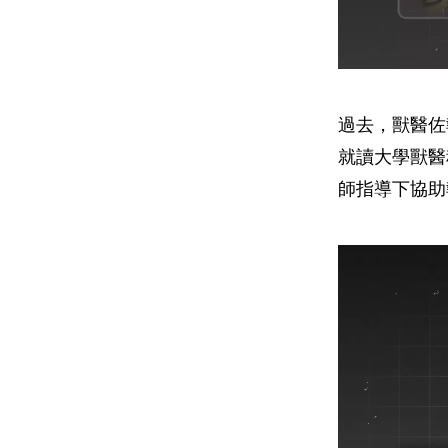
過去，獸醫佐
就讀大學獸醫
師指導下協助