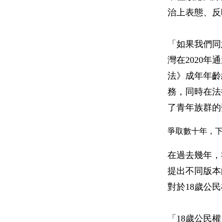
治上表態、反
「如果我們同
灣在2020
法》成年年齡
務，同時在法
了青年族群的
爭取數十年，下
在過去幾年，
提出不同版本
對於18歲公
「18歲公民