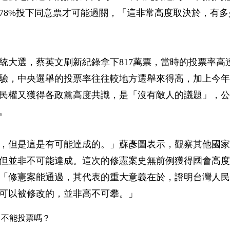
78%投下同意票才可能過關，「這非常高度取決於，有
總統大選，蔡英文刷新紀錄拿下817萬票，當時的投票率高達
驗，中央選舉的投票率往往較地方選舉來得高，加上今年
公民權又獲得各政黨高度共識，是「沒有敵人的議題」，
。
，但是這是有可能達成的。」蘇彥圖表示，觀察其他國家
但並非不可能達成。這次的修憲案史無前例獲得國會高度
「修憲案能通過，其代表的重大意義在於，證明台灣人民
可以被修改的，並非高不可攀。」
，不能投票嗎？