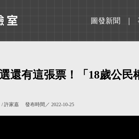
圖發新聞
選還有這張票！「18歲公民
 / 許家嘉
發布時間／
2022-10-25