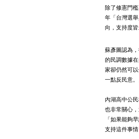
除了修憲門檻
年「台灣選舉
向，支持度皆
蘇彥圖認為，
的民調數據在
家卻仍然可以
一點反民意。
內湖高中公民
也非常關心，
「如果能夠早
支持這件事情