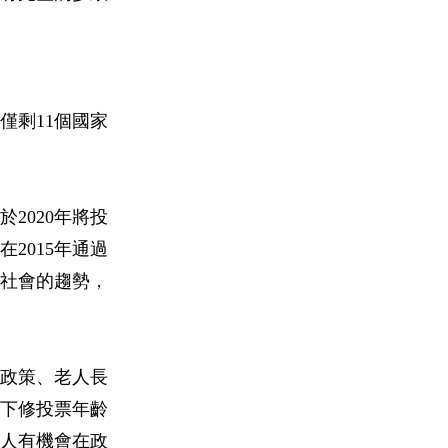
僅剩11個國家
2020年將投
2015年通過
化社會的趨勢，
政策、老人長
下修投票年齡
人有機會在政