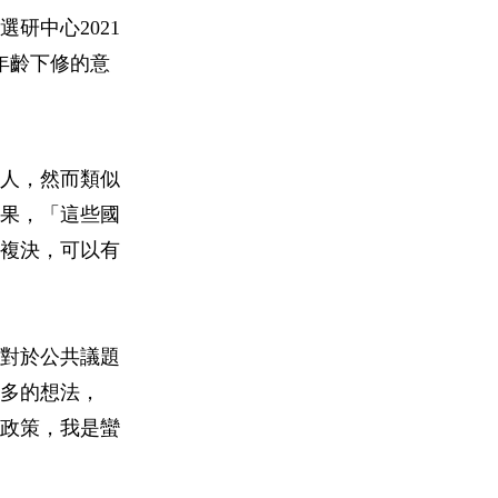
研中心2021
年齡下修的意
人，然而類似
果，「這些國
複決，可以有
對於公共議題
多的想法，
政策，我是蠻