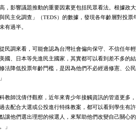
高，影響議題推動的重要因素更包括民眾看法。根據政大選
與民主化調查」（TEDS）的數據，發現各年齡層對投票
未有過半。
從民調來看，可能會認為台灣社會偏向保守、不信任年輕
美國、日本等先進民主國家，其實都可以看到差不多的結
修法降低投票年齡門檻，是因為他們不必經過修憲、公民
」
科教師沈倩伃觀察，近年來青少年接觸資訊的管道更多，
過去配合大選或公投進行特殊教案，都可以看到學生有許
點讓他們選出理想的候選人，來幫助他們改變自己關心的
。」