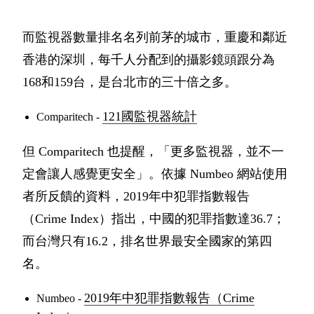
而監視器數量排名名列前茅的城市，重慶和鄰近
香港的深圳，每千人分配到的攝影鏡頭跟分為
168和159台，是台北市的三十倍之多。
121國監視器統計
Comparitech -
但 Comparitech 也提醒，「更多監視器，並不一
定會讓人感覺更安全」。依據 Numbeo 網站使用
者所反饋的資料，2019年中犯罪指數報告
（Crime Index）指出，中國的犯罪指數達36.7；
而台灣只有16.2，排名世界最安全國家的第四
名。
2019年中犯罪指數報告（Crime
Numbeo -