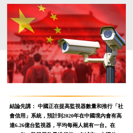
結論先講： 中國正在提高監視器數量和推行「社
會信用」系統，預計到2020年在中國境內會有高
達6.26億台監視器，平均每兩人就有一台。在