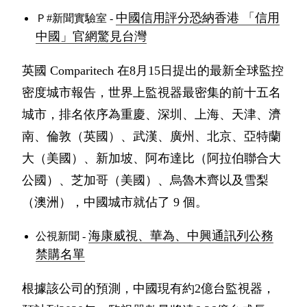
中國信用評分恐納香港 「信用
Ｐ#新聞實驗室 -
中國」官網驚見台灣
英國 Comparitech 在8月15日提出的最新全球監控
密度城市報告，世界上監視器最密集的前十五名
城市，排名依序為重慶、深圳、上海、天津、濟
南、倫敦（英國）、武漢、廣州、北京、亞特蘭
大（美國）、新加坡、阿布達比（阿拉伯聯合大
公國）、芝加哥（美國）、烏魯木齊以及雪梨
（澳洲），中國城市就佔了 9 個。
海康威視、華為、中興通訊列公務
公視新聞 -
禁購名單
根據該公司的預測，中國現有約2億台監視器，