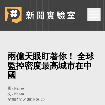
兩億天眼盯著你！ 全球
監控密度最高城市在中
國
圖 / Nagao
文 / Nagao
發布時間／
2019-08-20