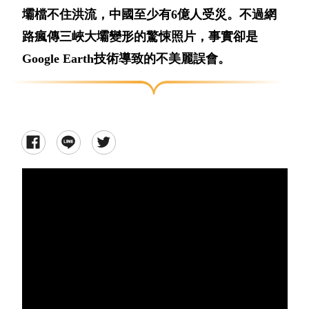
壩檔不住洪流，中國至少有6億人受災。不過網
路瘋傳三峽大壩變形的驚悚照片，事實卻是
Google Earth技術導致的不美麗誤會。