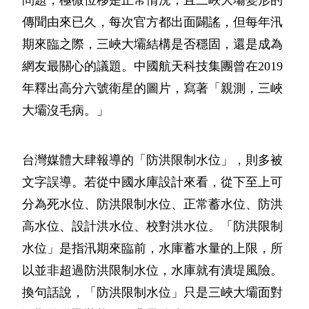
傳聞由來已久，每次官方都出面闢謠，但每年汛
期來臨之際，三峽大壩結構是否穩固，還是成為
網友最關心的議題。中國航天科技集團曾在2019
年釋出高分六號衛星的圖片，寫著「親測，三峽
大壩沒毛病。」
台灣媒體大肆報導的「防洪限制水位」，則多被
文字誤導。若從中國水庫設計來看，從下至上可
分為死水位、防洪限制水位、正常蓄水位、防洪
高水位、設計洪水位、校對洪水位。「防洪限制
水位」是指汛期來臨前，水庫蓄水量的上限，所
以並非超過防洪限制水位，水庫就有潰堤風險。
換句話說，「防洪限制水位」只是三峽大壩面對