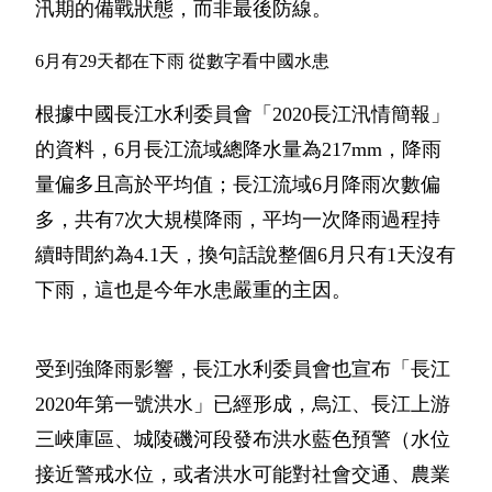
汛期的備戰狀態，而非最後防線。
6月有29天都在下雨 從數字看中國水患
根據中國長江水利委員會「2020長江汛情簡報」
的資料，6月長江流域總降水量為217mm，降雨
量偏多且高於平均值；長江流域6月降雨次數偏
多，共有7次大規模降雨，平均一次降雨過程持
續時間約為4.1天，換句話說整個6月只有1天沒有
下雨，這也是今年水患嚴重的主因。
受到強降雨影響，長江水利委員會也宣布「長江
2020年第一號洪水」已經形成，烏江、長江上游
三峽庫區、城陵磯河段發布洪水藍色預警（水位
接近警戒水位，或者洪水可能對社會交通、農業