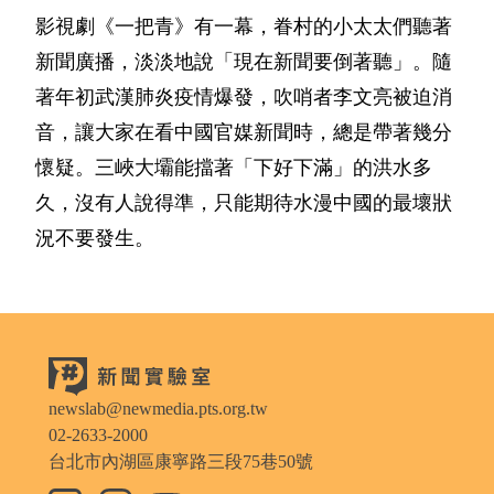
影視劇《一把青》有一幕，眷村的小太太們聽著
新聞廣播，淡淡地說「現在新聞要倒著聽」。隨
著年初武漢肺炎疫情爆發，吹哨者李文亮被迫消
音，讓大家在看中國官媒新聞時，總是帶著幾分
懷疑。三峽大壩能擋著「下好下滿」的洪水多
久，沒有人說得準，只能期待水漫中國的最壞狀
況不要發生。
newslab@newmedia.pts.org.tw
02-2633-2000
台北市內湖區康寧路三段75巷50號